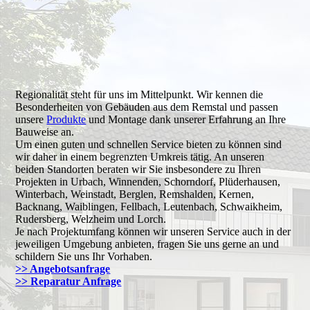
Regionalität steht für uns im Mittelpunkt. Wir kennen die
Besonderheiten von Gebäuden aus dem Remstal und passen
unsere
Produkte
und Montage dank unserer Erfahrung an Ihre
Bauweise an.
Um einen guten und schnellen Service bieten zu können sind
wir daher in einem begrenzten Umkreis tätig. An unseren
beiden Standorten beraten wir Sie insbesondere zu Ihren
Projekten in Urbach, Winnenden, Schorndorf, Plüderhausen,
Winterbach, Weinstadt, Berglen, Remshalden, Kernen,
Backnang, Waiblingen, Fellbach, Leutenbach, Schwaikheim,
Rudersberg, Welzheim und Lorch.
Je nach Projektumfang können wir unseren Service auch in der
jeweiligen Umgebung anbieten, fragen Sie uns gerne an und
schildern Sie uns Ihr Vorhaben.
>> Angebotsanfrage
>> Reparatur Anfrage